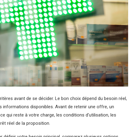
itères avant de se décider. Le bon choix dépend du besoin réel,
s informations disponibles. Avant de retenir une offre, un
, ce qui reste à votre charge, les conditions d'utilisation, les
rêt réel de la proposition.
définir votre besoin principal, comparez plusieurs options