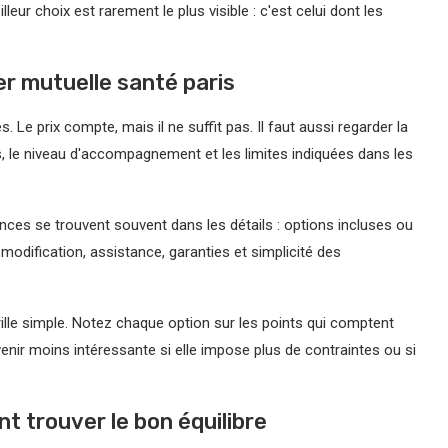
ur choix est rarement le plus visible : c'est celui dont les
er mutuelle santé paris
 Le prix compte, mais il ne suffit pas. Il faut aussi regarder la
élais, le niveau d'accompagnement et les limites indiquées dans les
nces se trouvent souvent dans les détails : options incluses ou
odification, assistance, garanties et simplicité des
ille simple. Notez chaque option sur les points qui comptent
nir moins intéressante si elle impose plus de contraintes ou si
nt trouver le bon équilibre