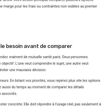
 une marge pour les frais ou contraintes non visibles au premier
 le besoin avant de comparer
tendez vraiment de mutuelle santé paris. Deux personnes
bjectif. L'une veut comprendre le sujet, une autre veut
éviter une mauvaise décision.
eurs. En listant vos priorités, vous repérez plus vite les options
ez aussi du temps au moment de comparer les détails
es associés.
ter concrète. Elle doit répondre à l'usage réel, pas seulement à