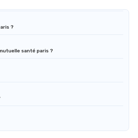
aris ?
 mutuelle santé paris ?
?