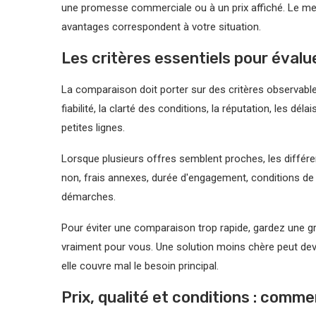
une promesse commerciale ou à un prix affiché. Le meille
avantages correspondent à votre situation.
Les critères essentiels pour évalu
La comparaison doit porter sur des critères observables.
fiabilité, la clarté des conditions, la réputation, les d
petites lignes.
Lorsque plusieurs offres semblent proches, les différe
non, frais annexes, durée d'engagement, conditions de m
démarches.
Pour éviter une comparaison trop rapide, gardez une gr
vraiment pour vous. Une solution moins chère peut deve
elle couvre mal le besoin principal.
Prix, qualité et conditions : comme