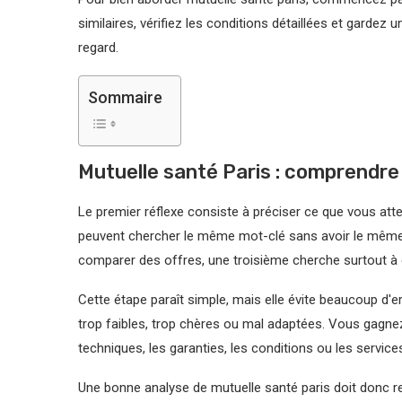
similaires, vérifiez les conditions détaillées et gardez
regard.
Sommaire
Mutuelle santé Paris : comprendre
Le premier réflexe consiste à préciser ce que vous at
peuvent chercher le même mot-clé sans avoir le même o
comparer des offres, une troisième cherche surtout à 
Cette étape paraît simple, mais elle évite beaucoup d'err
trop faibles, trop chères ou mal adaptées. Vous gagn
techniques, les garanties, les conditions ou les servic
Une bonne analyse de mutuelle santé paris doit donc res