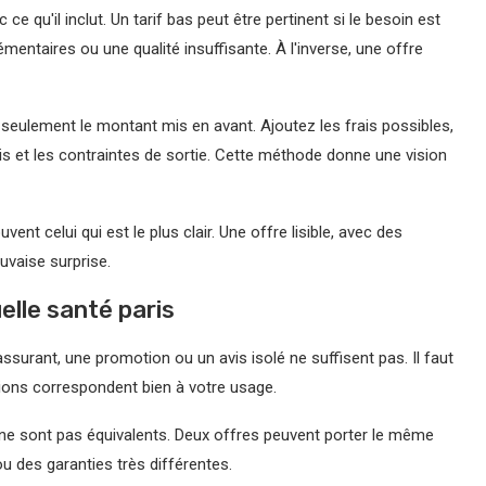
 ce qu'il inclut. Un tarif bas peut être pertinent si le besoin est
émentaires ou une qualité insuffisante. À l'inverse, une offre
 seulement le montant mis en avant. Ajoutez les frais possibles,
is et les contraintes de sortie. Cette méthode donne une vision
ent celui qui est le plus clair. Une offre lisible, avec des
uvaise surprise.
lle santé paris
rassurant, une promotion ou un avis isolé ne suffisent pas. Il faut
itions correspondent bien à votre usage.
ne sont pas équivalents. Deux offres peuvent porter le même
u des garanties très différentes.