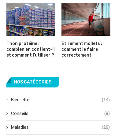
Thon protéine :
Étirement mollets :
combien en contient-il
comment le faire
et comment l’utiliser ?
correctement
NOS CATÉGORIES
Bien-être
(14)
Conseils
(8)
Maladies
(20)