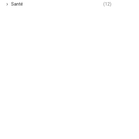
Santé
(12)