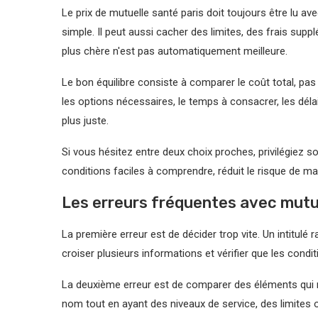
Le prix de mutuelle santé paris doit toujours être lu avec
simple. Il peut aussi cacher des limites, des frais suppl
plus chère n'est pas automatiquement meilleure.
Le bon équilibre consiste à comparer le coût total, pas
les options nécessaires, le temps à consacrer, les déla
plus juste.
Si vous hésitez entre deux choix proches, privilégiez souv
conditions faciles à comprendre, réduit le risque de ma
Les erreurs fréquentes avec mutue
La première erreur est de décider trop vite. Un intitulé 
croiser plusieurs informations et vérifier que les cond
La deuxième erreur est de comparer des éléments qui 
nom tout en ayant des niveaux de service, des limites o