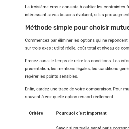
La troisième erreur consiste à oublier les contraintes 
intéressant si vos besoins évoluent, si les prix augment
Méthode simple pour choisir mutue
Commencez par éliminer les options qui ne répondent p
sur trois axes : utilité réelle, coût total et niveau de c
Prenez aussi le temps de relire les conditions. Les in
présentation, les mentions légales, les conditions géné
repérer les points sensibles.
Enfin, gardez une trace de votre comparaison. Pour mutu
souvent à voir quelle option ressort réellement.
Critère
Pourquoi c’est important
Savoir si mutuelle santé paris corresp