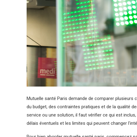
Mutuelle santé Paris demande de comparer plusieurs cr
du budget, des contraintes pratiques et de la qualité de
service ou une solution, il faut vérifier ce qui est inclus
délais éventuels et les limites qui peuvent changer l'inté
Pour bien aborder mutuelle santé paris, commencez par 