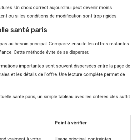
futures. Un choix correct aujourd'hui peut devenir moins
ent ou si les conditions de modification sont trop rigides.
lle santé paris
as au besoin principal. Comparez ensuite les offres restantes
onfiance. Cette méthode évite de se disperser.
formations importantes sont souvent dispersées entre la page de
rales et les détails de l'offre. Une lecture complète permet de
elle santé paris, un simple tableau avec les critères clés suffit
Point à vérifier
ond vraiment à votre
Usage principal, contraintes,