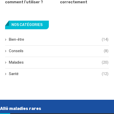
comment l’utiliser ?
correctement
NOS CATÉGORIES
Bien-être
(14)
Conseils
(8)
Maladies
(20)
Santé
(12)
Allô maladies rares