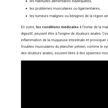
les habitudes alimentaires inadéquates,
les problèmes musculaires ou ligamentaires,
les tumeurs malignes ou bénignes de la région an
En outre,
les conditions médicales
à l’instar de la ma
digestif, peuvent être à l’origine de douleurs anales. 
inflammation de la muqueuse intestinale et provoquer d
troubles musculaires du plancher pelvien, comme le sy
des douleurs anales, souvent liées à des spasmes mus