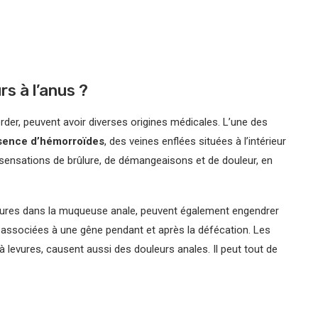
rs à l’anus ?
rder, peuvent avoir diverses origines médicales. L’une des
ésence d’hémorroïdes
, des veines enflées situées à l’intérieur
sensations de brûlure, de démangeaisons et de douleur, en
hirures dans la muqueuse anale, peuvent également engendrer
associées à une gêne pendant et après la défécation. Les
 levures, causent aussi des douleurs anales. Il peut tout de