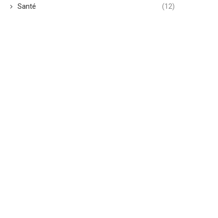
Santé
(12)