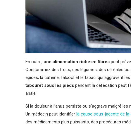
En outre,
une alimentation riche en fibres
peut préven
Consommez des fruits, des légumes, des céréales comp
épicés, la caféine, l’alcool et le tabac, qui aggravent 
tabouret sous les pieds
pendant la défécation peut fac
anale.
Si la douleur à l’anus persiste ou s’aggrave malgré le
Un médecin peut identifier
la cause sous-jacente de la
des médicaments plus puissants, des procédures médica