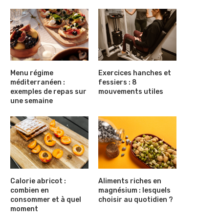
Menu régime
Exercices hanches et
méditerranéen :
fessiers : 8
exemples de repas sur
mouvements utiles
une semaine
Calorie abricot :
Aliments riches en
combien en
magnésium : lesquels
consommer et à quel
choisir au quotidien ?
moment