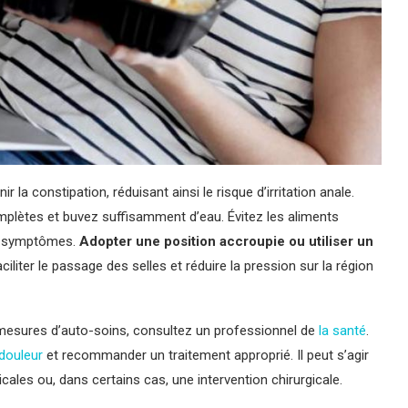
ir la constipation, réduisant ainsi le risque d’irritation anale.
lètes et buvez suffisamment d’eau. Évitez les aliments
les symptômes.
Adopter une position accroupie ou utiliser un
iliter le passage des selles et réduire la pression sur la région
s mesures d’auto-soins, consultez un professionnel de
la santé
.
 douleur
et recommander un traitement approprié. Il peut s’agir
les ou, dans certains cas, une intervention chirurgicale.