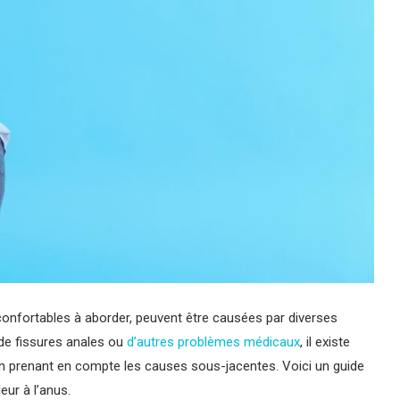
confortables à aborder, peuvent être causées par diverses
 de fissures anales ou
d’autres problèmes médicaux
, il existe
n prenant en compte les causes sous-jacentes. Voici un guide
eur à l’anus.