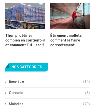
Thon protéine :
Étirement mollets :
combien en contient-il
comment le faire
et comment l’utiliser ?
correctement
NOS CATÉGORIES
Bien-être
(14)
Conseils
(8)
Maladies
(20)