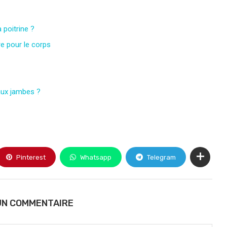
poitrine ?
re pour le corps
 aux jambes ?
Pinterest
Whatsapp
Telegram
UN COMMENTAIRE