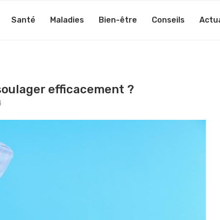
Santé
Maladies
Bien-être
Conseils
Actua
 soulager efficacement ?
4