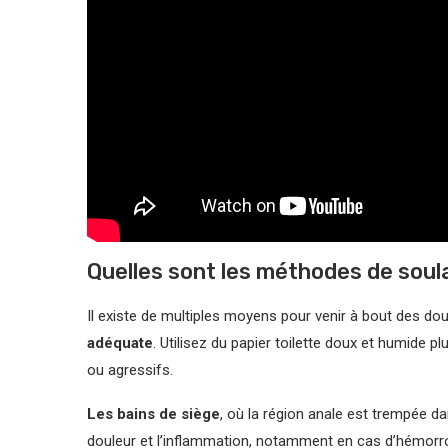
Quelles sont les méthodes de sou
Il existe de multiples moyens pour venir à bout des doul
adéquate
. Utilisez du papier toilette doux et humide pl
ou agressifs.
Les bains de siège
, où la région anale est trempée d
douleur et l’inflammation, notamment en cas d’hémorro