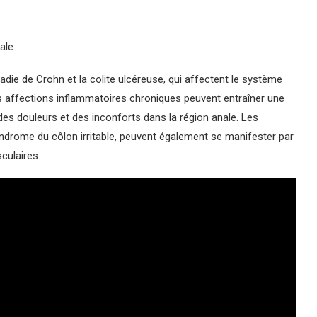
ale.
ladie de Crohn et la colite ulcéreuse, qui affectent le système
Ces affections inflammatoires chroniques peuvent entraîner une
es douleurs et des inconforts dans la région anale. Les
ndrome du côlon irritable, peuvent également se manifester par
culaires.